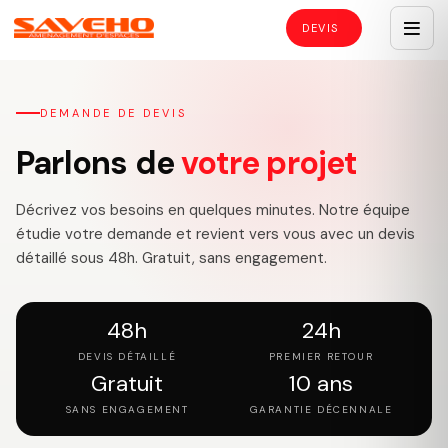
DEMANDE DE DEVIS
Parlons de
votre projet
Décrivez vos besoins en quelques minutes. Notre équipe
étudie votre demande et revient vers vous avec un devis
détaillé sous 48h. Gratuit, sans engagement.
48h
24h
DEVIS DÉTAILLÉ
PREMIER RETOUR
Gratuit
10 ans
SANS ENGAGEMENT
GARANTIE DÉCENNALE