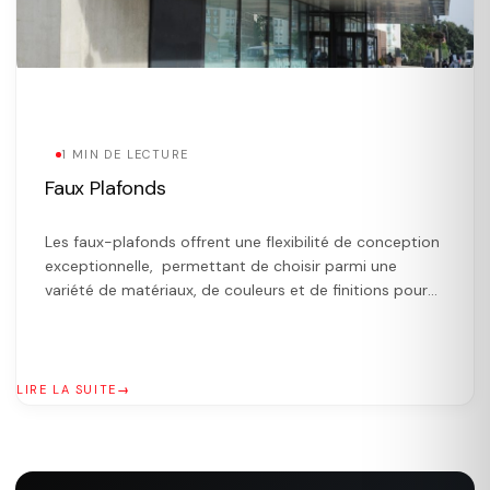
1 MIN DE LECTURE
Faux Plafonds
Les faux-plafonds offrent une flexibilité de conception
exceptionnelle, permettant de choisir parmi une
variété de matériaux, de couleurs et de finitions pour
créer l’ambiance désirée dans un espace. En intégrant
facilement des éléments d’éclairage tels que des spots
encastrés, ils offrent des effets visuels attrayants. De
plus, les faux-plafonds constituent une solution
LIRE LA SUITE
esthétique pour dissimuler […]