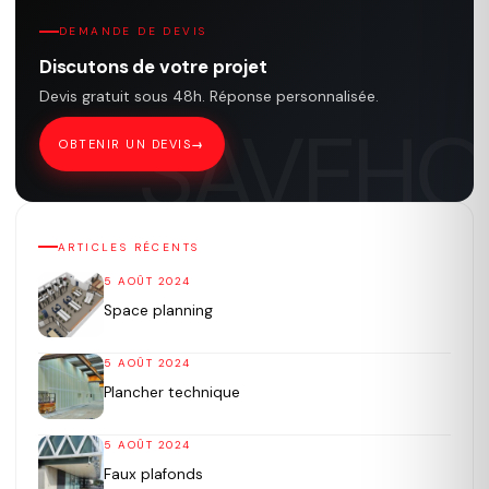
DEMANDE DE DEVIS
Discutons de votre projet
Devis gratuit sous 48h. Réponse personnalisée.
OBTENIR UN DEVIS
ARTICLES RÉCENTS
5 AOÛT 2024
Space planning
5 AOÛT 2024
Plancher technique
5 AOÛT 2024
Faux plafonds