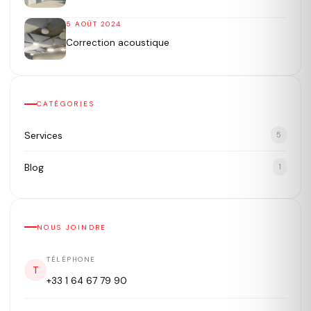
5 AOÛT 2024
Correction acoustique
CATÉGORIES
Services
5
Blog
1
NOUS JOINDRE
TÉLÉPHONE
T
+33 1 64 67 79 90