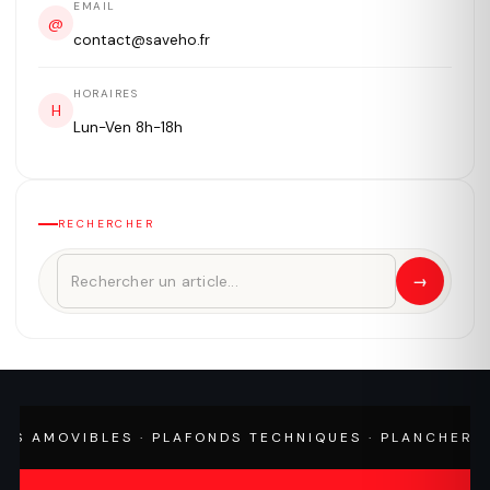
EMAIL
@
contact@saveho.fr
HORAIRES
H
Lun-Ven 8h-18h
RECHERCHER
→
 AMOVIBLES · PLAFONDS TECHNIQUES · PLANCHERS TEC