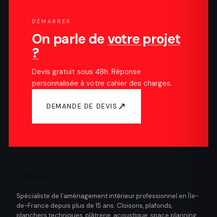
DÉMARRER
On parle de
votre projet
?
Devis gratuit sous 48h. Réponse
personnalisée à votre cahier des charges.
↗
DEMANDE DE DEVIS
SAVEHO
Spécialiste de l’aménagement intérieur professionnel en Île-
de-France depuis plus de 15 ans. Cloisons, plafonds,
planchers techniques, plâtrerie, acoustique, space planning.