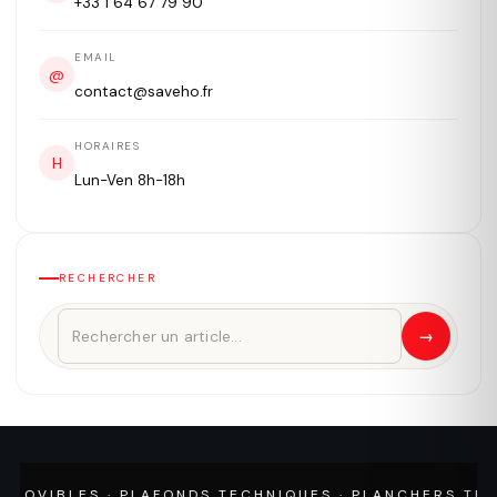
+33 1 64 67 79 90
EMAIL
@
contact@saveho.fr
HORAIRES
H
Lun-Ven 8h-18h
RECHERCHER
→
VIBLES · PLAFONDS TECHNIQUES · PLANCHERS TECHNI