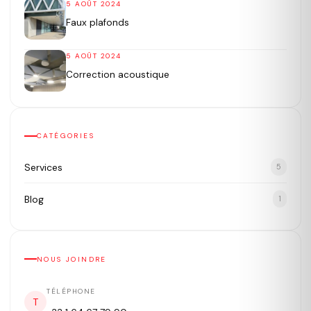
5 AOÛT 2024
Faux plafonds
5 AOÛT 2024
Correction acoustique
CATÉGORIES
Services
5
Blog
1
NOUS JOINDRE
TÉLÉPHONE
T