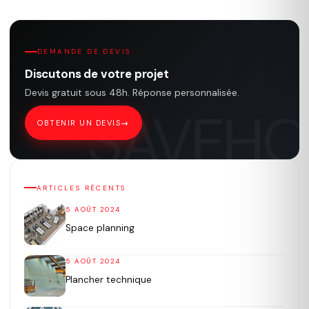
DEMANDE DE DEVIS
Discutons de votre projet
Devis gratuit sous 48h. Réponse personnalisée.
OBTENIR UN DEVIS
ARTICLES RÉCENTS
5 AOÛT 2024
Space planning
5 AOÛT 2024
Plancher technique