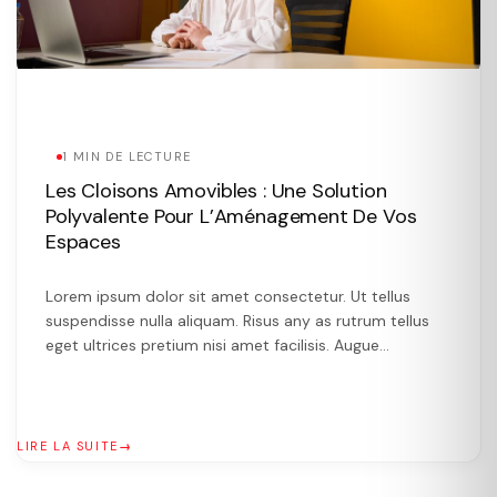
1 MIN DE LECTURE
Les Cloisons Amovibles : Une Solution
Polyvalente Pour L’Aménagement De Vos
Espaces
Lorem ipsum dolor sit amet consectetur. Ut tellus
suspendisse nulla aliquam. Risus any as rutrum tellus
eget ultrices pretium nisi amet facilisis. Augue
vulputate more the vivamus.
LIRE LA SUITE