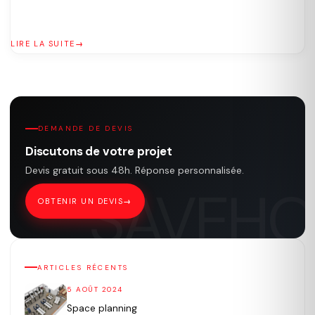
LIRE LA SUITE
DEMANDE DE DEVIS
Discutons de votre projet
Devis gratuit sous 48h. Réponse personnalisée.
OBTENIR UN DEVIS
ARTICLES RÉCENTS
5 AOÛT 2024
Space planning