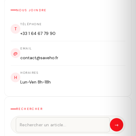
NOUS JOINDRE
TÉLÉPHONE
T
+33 1 64 67 79 90
EMAIL
@
contact@saveho.fr
HORAIRES
H
Lun-Ven 8h-18h
RECHERCHER
→