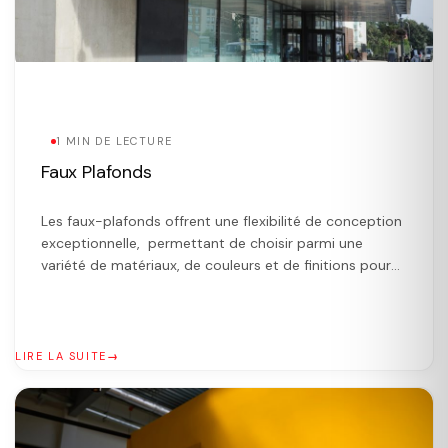
1 MIN DE LECTURE
Faux Plafonds
Les faux-plafonds offrent une flexibilité de conception
exceptionnelle, permettant de choisir parmi une
variété de matériaux, de couleurs et de finitions pour
créer l’ambiance désirée dans un espace. En intégrant
facilement des éléments d’éclairage tels que des spots
encastrés, ils offrent des effets visuels attrayants. De
plus, les faux-plafonds constituent une solution
LIRE LA SUITE
esthétique pour dissimuler […]