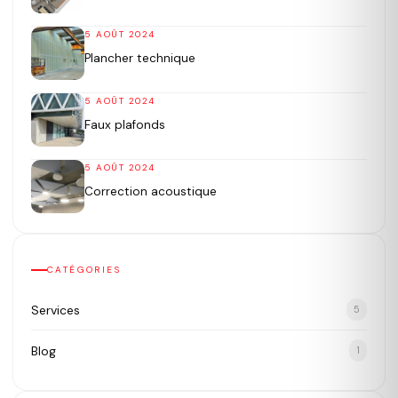
5 AOÛT 2024
Plancher technique
5 AOÛT 2024
Faux plafonds
5 AOÛT 2024
Correction acoustique
CATÉGORIES
Services
5
Blog
1