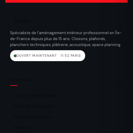
SAVEHO
Spécialiste de l’aménagement intérieur professionnel en Île-
de-France depuis plus de 15 ans. Cloisons, plafonds,
planchers techniques, plâtrerie, acoustique, space planning.
OUVERT MAINTENANT · 11:52 PARIS
SERVICES
Cloisons amoviblesss
Plafonds techniques
Plancher technique
Plâtrerie