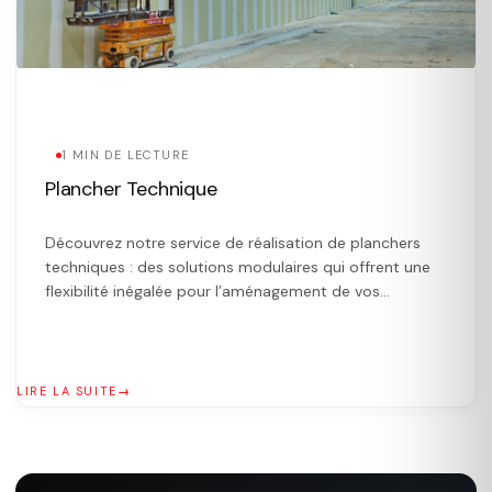
1 MIN DE LECTURE
Plancher Technique
Découvrez notre service de réalisation de planchers
techniques : des solutions modulaires qui offrent une
flexibilité inégalée pour l’aménagement de vos
espaces. Nos faux-planchers permettent d’intégrer
facilement câbles, fils électriques et systèmes de
ventilation sous le plancher, facilitant ainsi les
changements et les mises à jour ultérieures. Grâce à un
LIRE LA SUITE
espace dédié pour dissimuler les […]