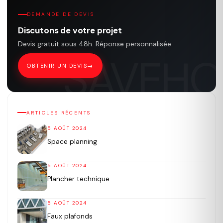
DEMANDE DE DEVIS
Discutons de votre projet
Devis gratuit sous 48h. Réponse personnalisée.
OBTENIR UN DEVIS
ARTICLES RÉCENTS
5 AOÛT 2024
Space planning
5 AOÛT 2024
Plancher technique
5 AOÛT 2024
Faux plafonds