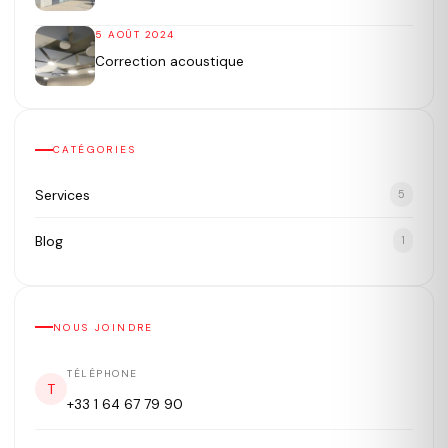
5 AOÛT 2024
Correction acoustique
CATÉGORIES
Services
5
Blog
1
NOUS JOINDRE
TÉLÉPHONE
T
+33 1 64 67 79 90