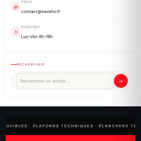
EMAIL
@
contact@saveho.fr
HORAIRES
H
Lun-Ven 8h-18h
RECHERCHER
→
VIBLES · PLAFONDS TECHNIQUES · PLANCHERS TECHNIQ