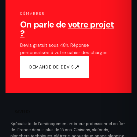
DÉMARRER
On parle de
votre projet
?
Devis gratuit sous 48h. Réponse
personnalisée à votre cahier des charges.
↗
DEMANDE DE DEVIS
SAVEHO
Spécialiste de l’aménagement intérieur professionnel en Île-
de-France depuis plus de 15 ans. Cloisons, plafonds,
planchers techniques, plâtrerie, acoustique, space planning.