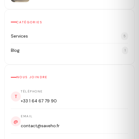
CATÉGORIES
Services
5
Blog
1
NOUS JOINDRE
TÉLÉPHONE
T
+33 1 64 67 79 90
EMAIL
@
contact@saveho.fr