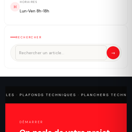
HORAIRES
H
Lun-Ven 8h-18h
RECHERCHER
→
 · PLAFONDS TECHNIQUES · PLANCHERS TECHNIQUES ·
DÉMARRER