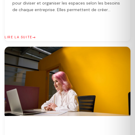
pour diviser et organiser les espaces selon les besoins
de chaque entreprise. Elles permettent de créer
rapidement et facilement de nouvelles zones, de les
agrandir ou de les réduire en fonction des évolutions
dans chaque entreprise. Elles offrent une grande
adaptabilité pour répondre aux évolutions de chaque
LIRE LA SUITE
activité. […]