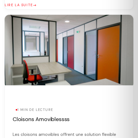
changements et les mises à jour ultérieures. Grâce à un
LIRE LA SUITE
espace dédié pour dissimuler les […]
1 MIN DE LECTURE
Cloisons Amoviblessss
Les cloisons amovibles offrent une solution flexible