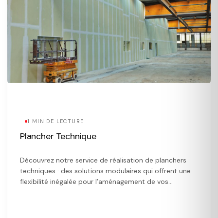
1 MIN DE LECTURE
Plancher Technique
Découvrez notre service de réalisation de planchers
techniques : des solutions modulaires qui offrent une
flexibilité inégalée pour l’aménagement de vos
espaces. Nos faux-planchers permettent d’intégrer
facilement câbles, fils électriques et systèmes de
ventilation sous le plancher, facilitant ainsi les