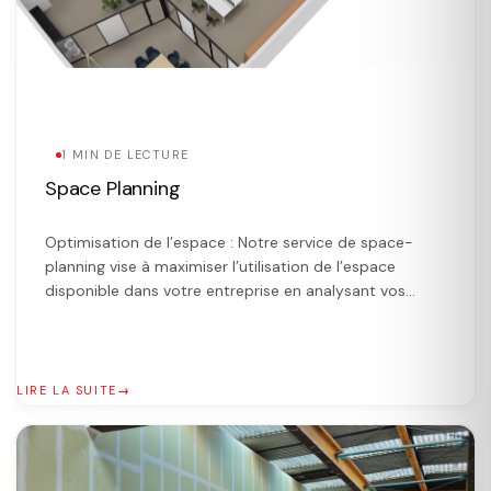
1 MIN DE LECTURE
Space Planning
Optimisation de l’espace : Notre service de space-
planning vise à maximiser l’utilisation de l’espace
disponible dans votre entreprise en analysant vos
besoins et en concevant un agencement efficace.
Chaque mètre carré sera optimisé pour une utilisation
optimale. Amélioration de la productivité : Un espace
de travail bien planifié aura un impact significatif sur la
LIRE LA SUITE
productivité […]