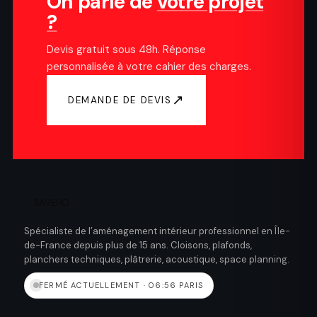
On parle de
votre projet
?
Devis gratuit sous 48h. Réponse
personnalisée à votre cahier des charges.
↗
DEMANDE DE DEVIS
SAVEHO
Spécialiste de l’aménagement intérieur professionnel en Île-
de-France depuis plus de 15 ans. Cloisons, plafonds,
planchers techniques, plâtrerie, acoustique, space planning.
FERMÉ ACTUELLEMENT · 06:56 PARIS