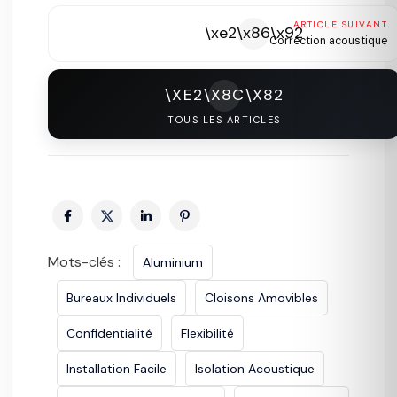
ARTICLE SUIVANT
\xe2\x86\x92
Correction acoustique
\XE2\X8C\X82
TOUS LES ARTICLES
Mots-clés :
Aluminium
Bureaux Individuels
Cloisons Amovibles
Confidentialité
Flexibilité
Installation Facile
Isolation Acoustique