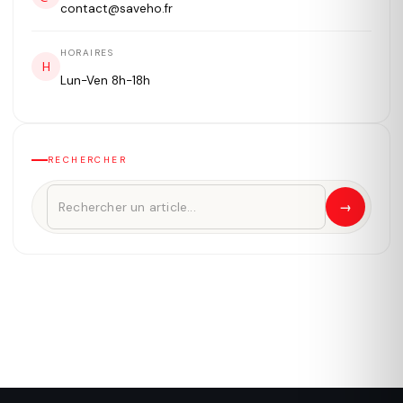
contact@saveho.fr
HORAIRES
H
Lun-Ven 8h-18h
RECHERCHER
→