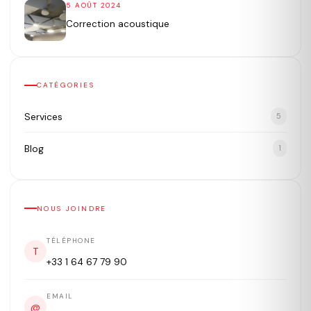
5 AOÛT 2024
Correction acoustique
CATÉGORIES
Services
5
Blog
1
NOUS JOINDRE
TÉLÉPHONE
T
+33 1 64 67 79 90
EMAIL
@