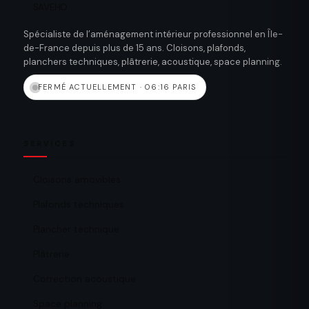
SAVEHO
Spécialiste de l’aménagement intérieur professionnel en Île-
de-France depuis plus de 15 ans. Cloisons, plafonds,
planchers techniques, plâtrerie, acoustique, space planning.
FERMÉ ACTUELLEMENT · 06:16 PARIS
SERVICES
Cloisons amovibles
Plafonds techniques
Plancher technique
Plâtrerie
Correction acoustique
Space planning