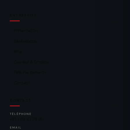
ENTREPRISE
Présentation
Réalisations
Blog
Carrière & Emplois
Téléchargements
Contact
CONTACT
TÉLÉPHONE
+33 1 64 67 79 90
EMAIL