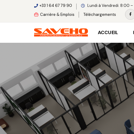
+33 1 64 67 79 90
Lundi à Vendredi:
8:00 – 
Carrière & Emplois
Téléchargements
ACCUEIL