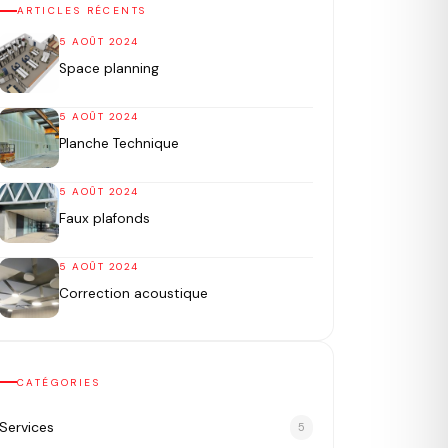
ARTICLES RÉCENTS
5 AOÛT 2024
Space planning
5 AOÛT 2024
Planche Technique
5 AOÛT 2024
Faux plafonds
5 AOÛT 2024
Correction acoustique
CATÉGORIES
Services
5