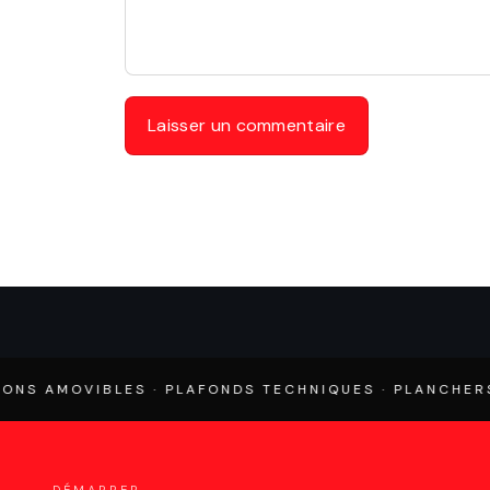
VIBLES · PLAFONDS TECHNIQUES · PLANCHERS TECHNI