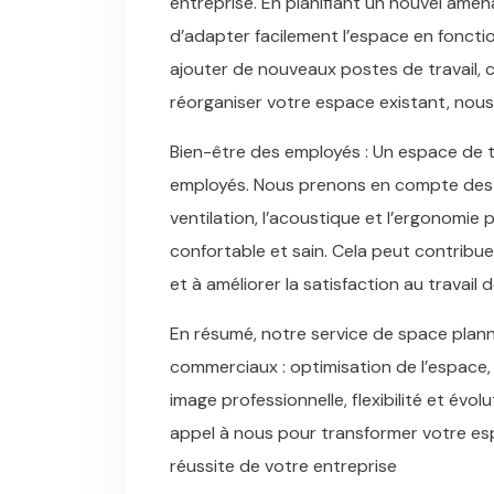
entreprise. En planifiant un nouvel amén
d’adapter facilement l’espace en foncti
ajouter de nouveaux postes de travail,
réorganiser votre espace existant, nous
Bien-être des employés : Un espace de tr
employés. Nous prenons en compte des él
ventilation, l’acoustique et l’ergonomie
confortable et sain. Cela peut contribuer
et à améliorer la satisfaction au travail 
En résumé, notre service de space pla
commerciaux : optimisation de l’espace, 
image professionnelle, flexibilité et évol
appel à nous pour transformer votre esp
réussite de votre entreprise