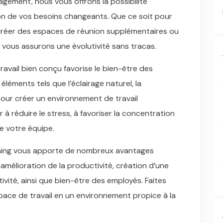
agement, nous vous offrons la possibilité
on de vos besoins changeants. Que ce soit pour
 créer des espaces de réunion supplémentaires ou
 vous assurons une évolutivité sans tracas.
avail bien conçu favorise le bien-être des
éments tels que l’éclairage naturel, la
 pour créer un environnement de travail
 à réduire le stress, à favoriser la concentration
de votre équipe.
nning vous apporte de nombreux avantages
amélioration de la productivité, création d’une
utivité, ainsi que bien-être des employés. Faites
ace de travail en un environnement propice à la