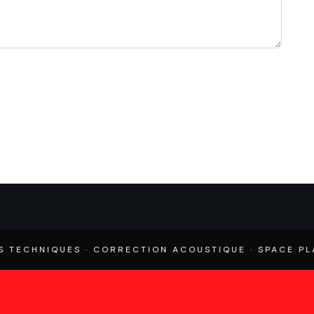
QUES · CORRECTION ACOUSTIQUE · SPACE PLANNING · 