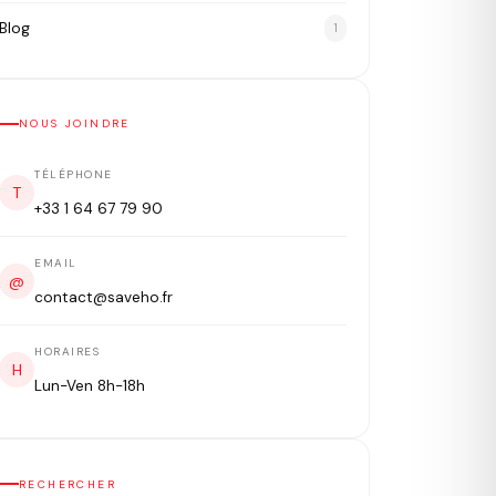
Blog
1
NOUS JOINDRE
TÉLÉPHONE
T
+33 1 64 67 79 90
EMAIL
@
contact@saveho.fr
HORAIRES
H
Lun-Ven 8h-18h
RECHERCHER