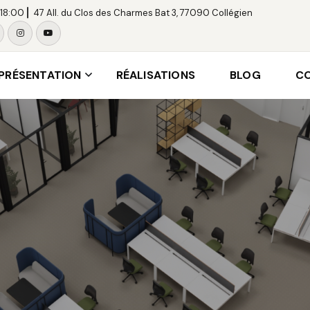
18:00 ⎜
47 All. du Clos des Charmes Bat 3, 77090 Collégien
PRÉSENTATION
RÉALISATIONS
BLOG
C