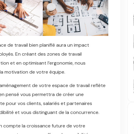
ce de travail bien planifié aura un impact
mployés. En créant des zones de travail
ation et en optimisant l’ergonomie, nous
 la motivation de votre équipe.
L’aménagement de votre espace de travail reflète
bien pensé vous permettra de créer une
 pour vos clients, salariés et partenaires
ibilité et vous distinguant de la concurrence.
 en compte la croissance future de votre