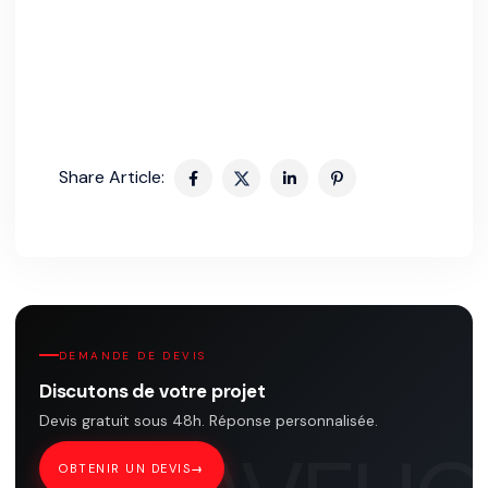
Share Article:
DEMANDE DE DEVIS
Discutons de votre projet
Devis gratuit sous 48h. Réponse personnalisée.
OBTENIR UN DEVIS