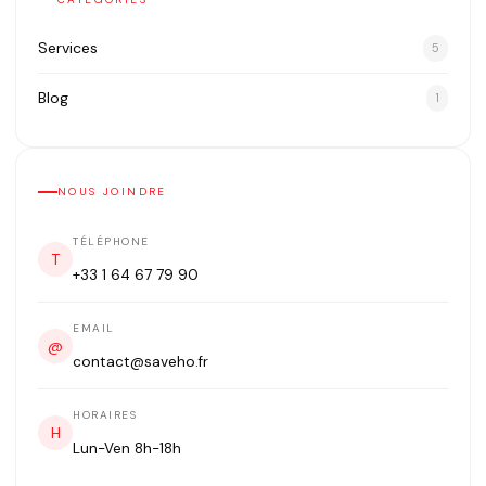
Services
5
Blog
1
NOUS JOINDRE
TÉLÉPHONE
T
+33 1 64 67 79 90
EMAIL
@
contact@saveho.fr
HORAIRES
H
Lun-Ven 8h-18h