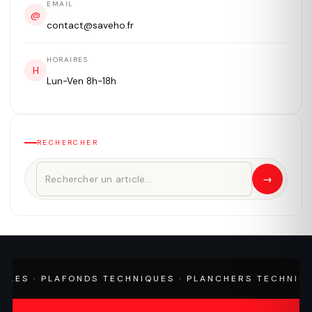
EMAIL
@
contact@saveho.fr
HORAIRES
H
Lun-Ven 8h-18h
RECHERCHER
→
S · PLAFONDS TECHNIQUES · PLANCHERS TECHNIQUES 