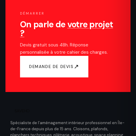
DÉMARRER
On parle de
votre projet
?
Devis gratuit sous 48h. Réponse
personnalisée à votre cahier des charges.
↗
DEMANDE DE DEVIS
SAVEHO
Spécialiste de l’aménagement intérieur professionnel en Île-
de-France depuis plus de 15 ans. Cloisons, plafonds,
planchers techniques, plâtrerie, acoustique, space planning.