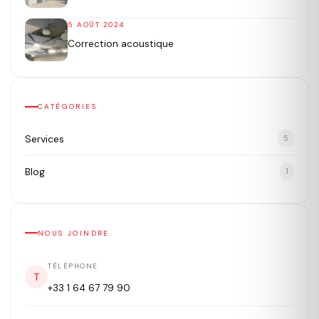
5 AOÛT 2024
Correction acoustique
CATÉGORIES
Services
5
Blog
1
NOUS JOINDRE
TÉLÉPHONE
T
+33 1 64 67 79 90