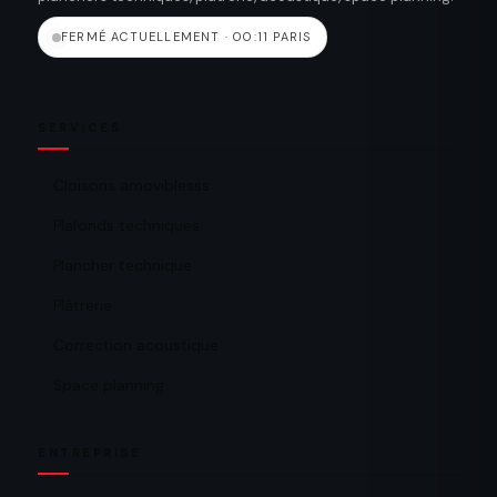
FERMÉ ACTUELLEMENT · 00:11 PARIS
SERVICES
Cloisons amoviblesss
Plafonds techniques
Plancher technique
Plâtrerie
Correction acoustique
Space planning
ENTREPRISE