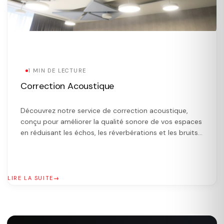
1 MIN DE LECTURE
Correction Acoustique
Découvrez notre service de correction acoustique,
conçu pour améliorer la qualité sonore de vos espaces
en réduisant les échos, les réverbérations et les bruits
indésirables. Grâce à une acoustique optimale, vous
offrez à vos clients, visiteurs et employés un
environnement plus agréable et confortable, favorisant
une meilleure intelligibilité de la parole et réduisant la
LIRE LA SUITE
fatigue […]