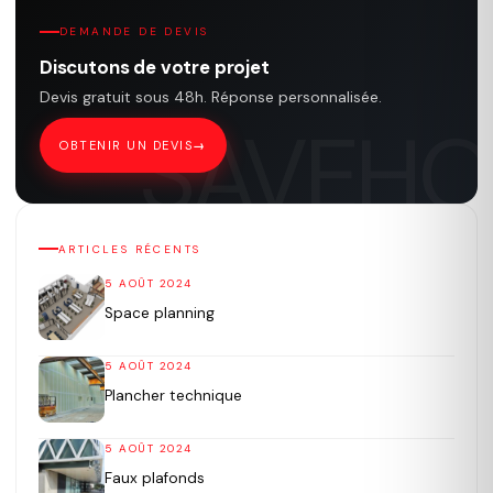
DEMANDE DE DEVIS
Discutons de votre projet
Devis gratuit sous 48h. Réponse personnalisée.
OBTENIR UN DEVIS
ARTICLES RÉCENTS
5 AOÛT 2024
Space planning
5 AOÛT 2024
Plancher technique
5 AOÛT 2024
Faux plafonds